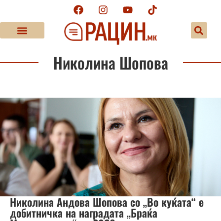
Николина Шопова
Николина Андова Шопова со „Во куќата“ е
добитничка на наградата „Браќа