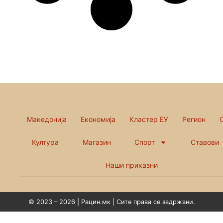
Македонија
Економија
Кластер ЕУ
Регион
Култура
Магазин
Спорт
Ставови
Наши приказни
© 2023 – 2026 | Рацин.мк | Сите права се задржани.