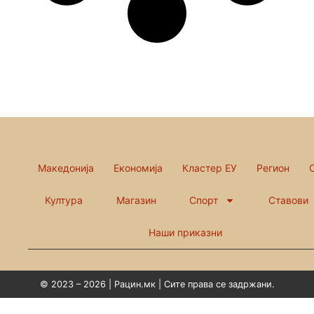
Македонија
Економија
Кластер ЕУ
Регион
Култура
Магазин
Спорт
Ставови
Наши приказни
© 2023 – 2026 | Рацин.мк | Сите права се задржани.