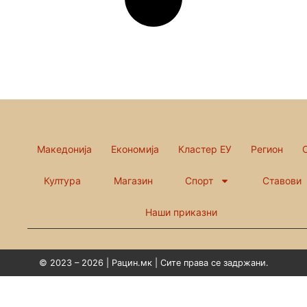
Македонија
Економија
Кластер ЕУ
Регион
Култура
Магазин
Спорт
Ставови
Наши приказни
© 2023 – 2026 | Рацин.мк | Сите права се задржани.