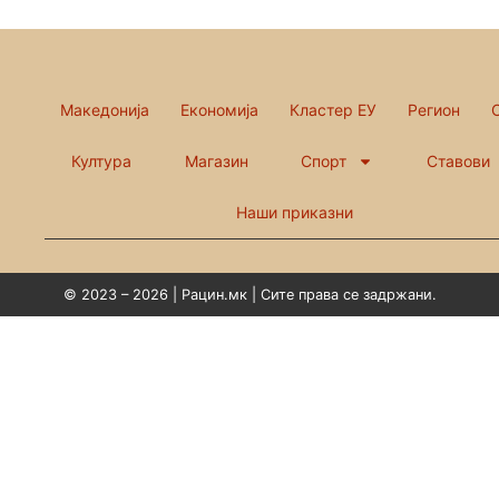
Македонија
Економија
Кластер ЕУ
Регион
Култура
Магазин
Спорт
Ставови
Наши приказни
© 2023 – 2026 | Рацин.мк | Сите права се задржани.