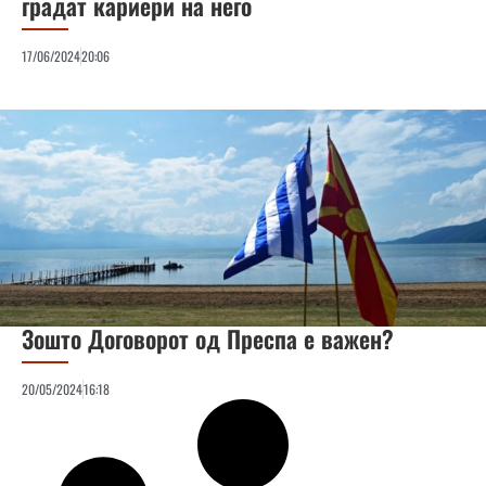
градат кариери на него
17/06/2024
20:06
Зошто Договорот од Преспа е важен?
20/05/2024
16:18