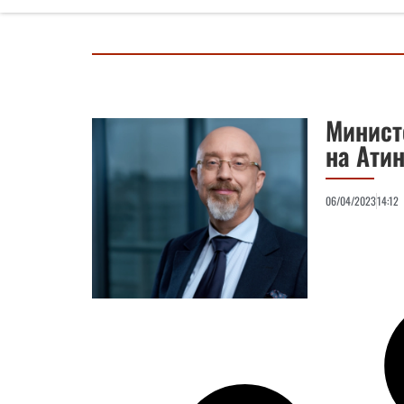
Минист
на Ати
06/04/2023
14:12