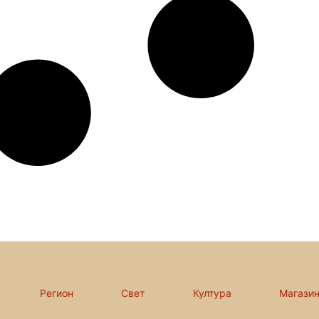
Регион
Свет
Култура
Магази