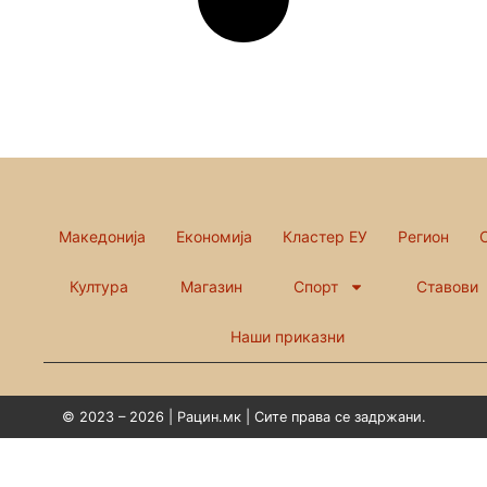
Македонија
Економија
Кластер ЕУ
Регион
Култура
Магазин
Спорт
Ставови
Наши приказни
© 2023 – 2026 | Рацин.мк | Сите права се задржани.