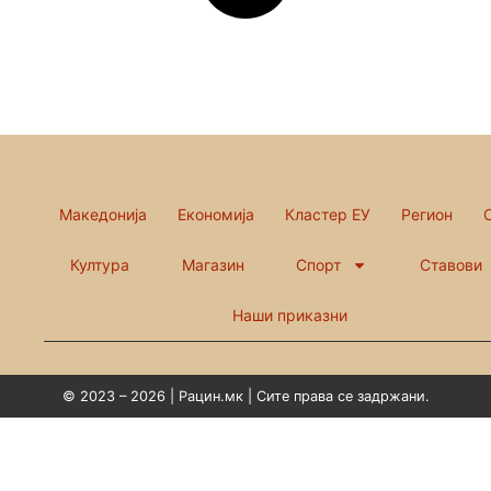
Македонија
Економија
Кластер ЕУ
Регион
Култура
Магазин
Спорт
Ставови
Наши приказни
© 2023 – 2026 | Рацин.мк | Сите права се задржани.