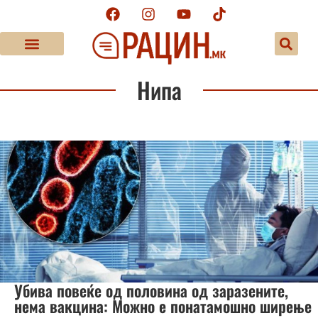
Нипа
Убива повеќе од половина од заразените,
нема вакцина: Можно е понатамошно ширење