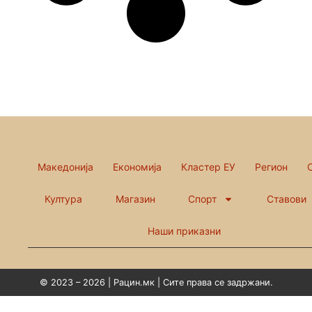
Македонија
Економија
Кластер ЕУ
Регион
Култура
Магазин
Спорт
Ставови
Наши приказни
© 2023 – 2026 | Рацин.мк | Сите права се задржани.