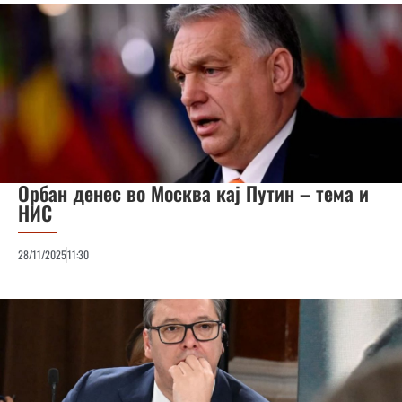
Орбан денес во Москва кај Путин – тема и
НИС
28/11/2025
11:30