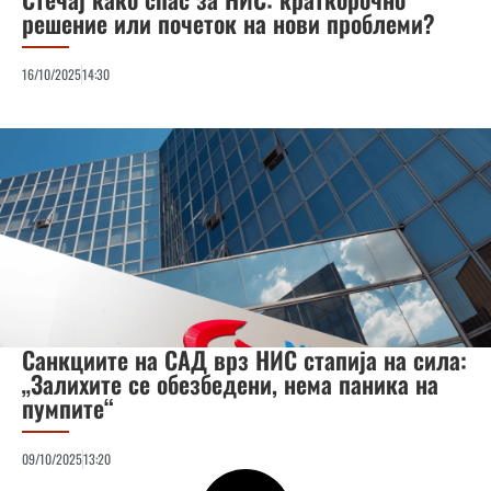
решение или почеток на нови проблеми?
16/10/2025
14:30
Санкциите на САД врз НИС стапија на сила:
„Залихите се обезбедени, нема паника на
пумпите“
09/10/2025
13:20