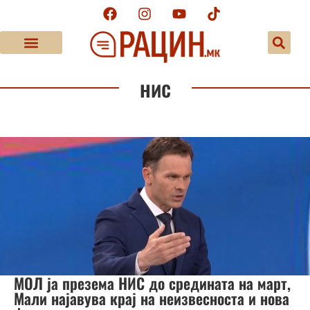
нис
МОЛ ја презема НИС до средината на март,
Мали најавува крај на неизвесноста и нова