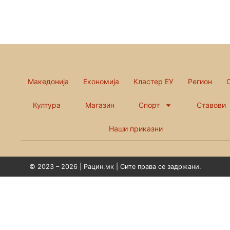
Македонија
Економија
Кластер ЕУ
Регион
Култура
Магазин
Спорт
Ставови
Наши приказни
© 2023 – 2026 | Рацин.мк | Сите права се задржани.