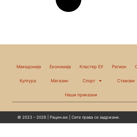
Македонија
Економија
Кластер ЕУ
Регион
Култура
Магазин
Спорт
Ставови
Наши приказни
© 2023 – 2026 | Рацин.мк | Сите права се задржани.