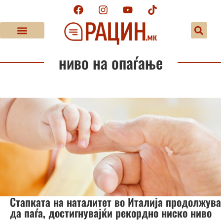
ниво на опаѓање
Стапката на наталитет во Италија продолжува
да паѓа, достигнувајќи рекордно ниско ниво