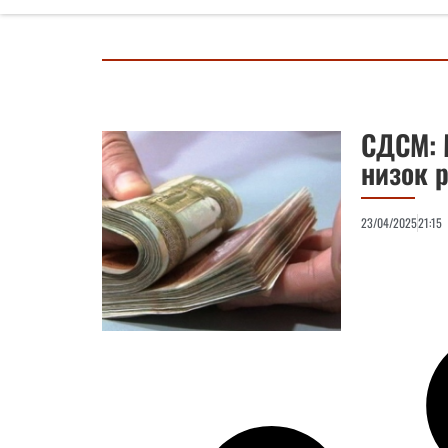
СДСМ: 
низок 
23/04/2025
21:15