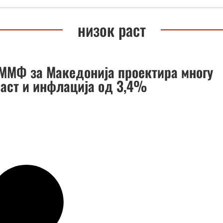
низок раст
ММФ за Македонија проектира многу
раст и инфлација од 3,4%