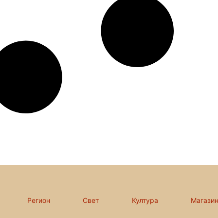
Регион
Свет
Култура
Магази