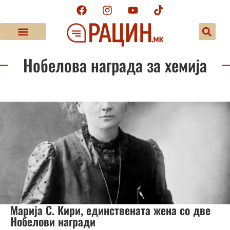
Нобелова награда за хемија
Марија С. Кири, единствената жена со две
Нобелови награди