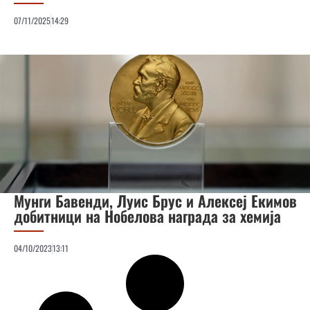
07/11/2025
14:29
Мунги Бавенди, Луис Брус и Алексеј Екимов
добитници на Нобелова награда за хемија
04/10/2023
13:11