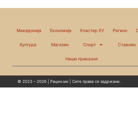
Македонија
Економија
Кластер ЕУ
Регион
Култура
Магазин
Спорт
Ставови
Наши приказни
© 2023 – 2026 | Рацин.мк | Сите права се задржани.