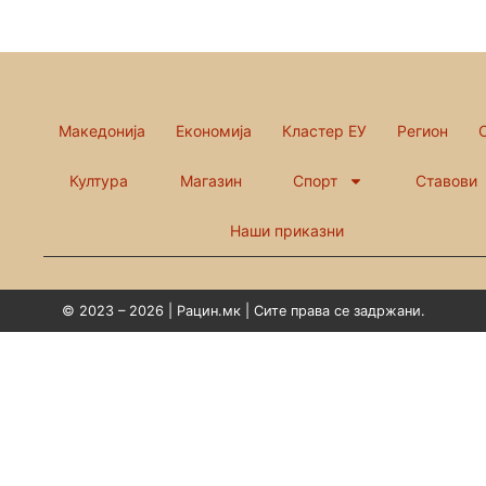
Македонија
Економија
Кластер ЕУ
Регион
Култура
Магазин
Спорт
Ставови
Наши приказни
© 2023 – 2026 | Рацин.мк | Сите права се задржани.