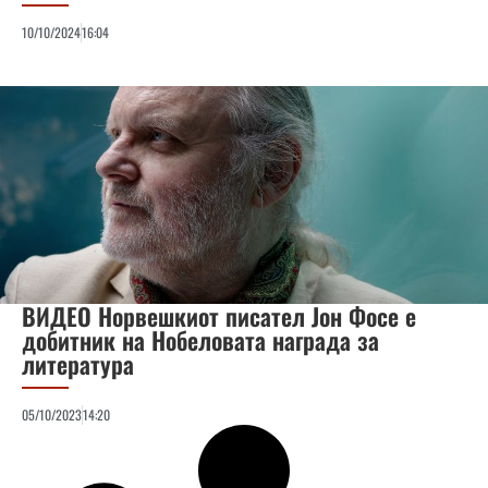
10/10/2024
16:04
ВИДЕО Норвешкиот писател Јон Фосе е
добитник на Нобеловата награда за
литература
05/10/2023
14:20