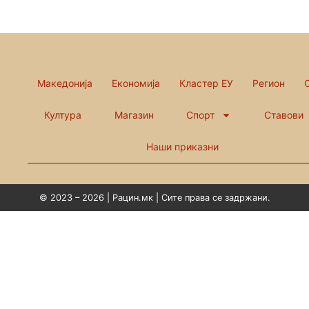
Македонија
Економија
Кластер ЕУ
Регион
Култура
Магазин
Спорт
Ставови
Наши приказни
© 2023 – 2026 | Рацин.мк | Сите права се задржани.