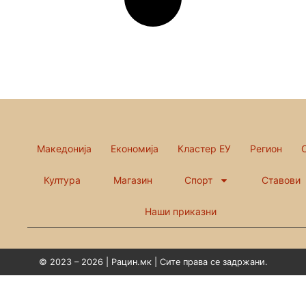
Македонија
Економија
Кластер ЕУ
Регион
Култура
Магазин
Спорт
Ставови
Наши приказни
© 2023 – 2026 | Рацин.мк | Сите права се задржани.