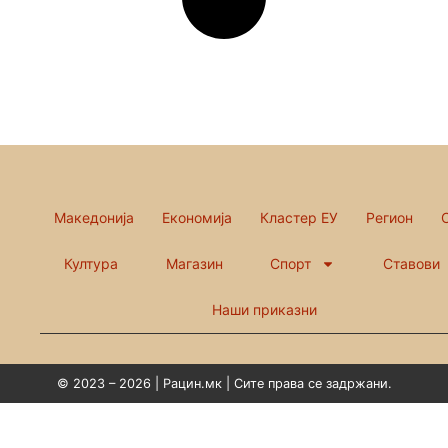
Македонија
Економија
Кластер ЕУ
Регион
Култура
Магазин
Спорт
Ставови
Наши приказни
© 2023 – 2026 | Рацин.мк | Сите права се задржани.