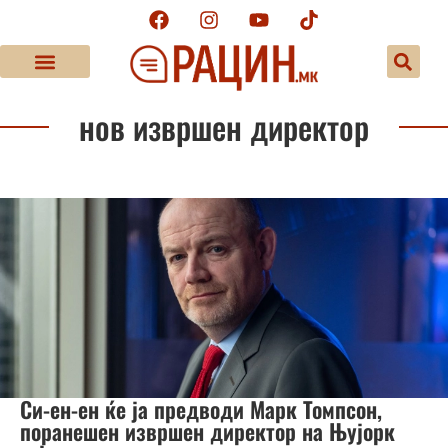
нов извршен директор
Си-ен-ен ќе ја предводи Марк Томпсон,
поранешен извршен директор на Њујорк