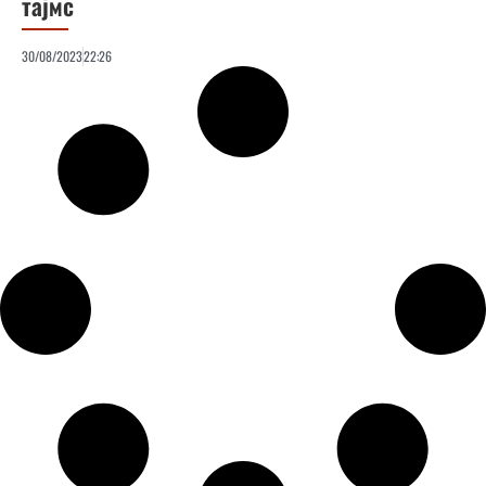
тајмс
30/08/2023
22:26