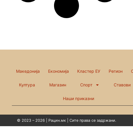
Македонија
Економија
Кластер ЕУ
Регион
Култура
Магазин
Спорт
Ставови
Наши приказни
© 2023 – 2026 | Рацин.мк | Сите права се задржани.