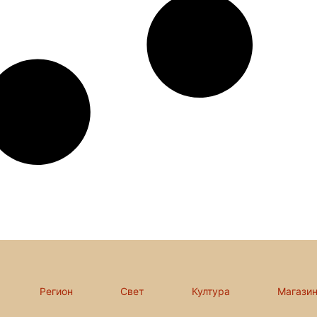
Регион
Свет
Култура
Магази