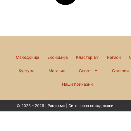
Македонија
Економија
Кластер ЕУ
Регион
Култура
Магазин
Спорт
Ставови
Наши приказни
© 2023 – 2026 | Рацин.мк | Сите права се задржани.