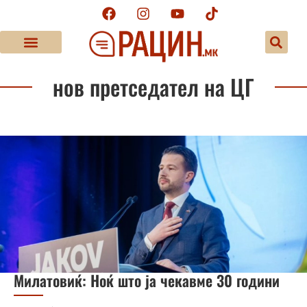
нов претседател на ЦГ
Милатовиќ: Ноќ што ја чекавме 30 години