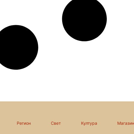
Регион
Свет
Култура
Магази