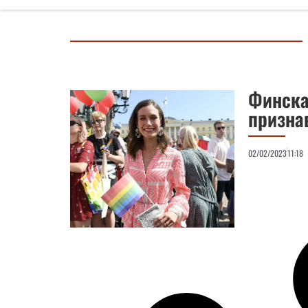
Финска
призна
02/02/2023
11:18