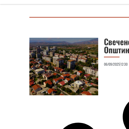
Свечен
Општин
06/09/2025
12:30