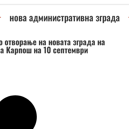
нова административна зграда
о отворање на новата зграда на
а Карпош на 10 септември