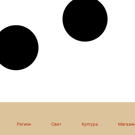
Регион
Свет
Култура
Магази