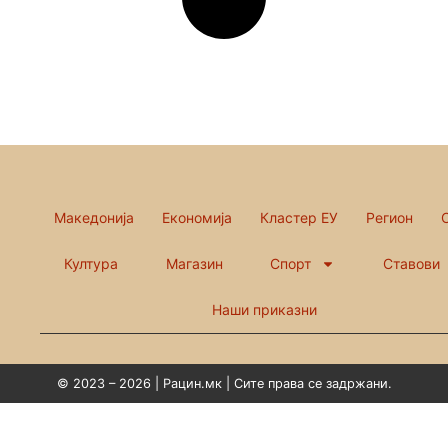
Македонија
Економија
Кластер ЕУ
Регион
Култура
Магазин
Спорт
Ставови
Наши приказни
© 2023 – 2026 | Рацин.мк | Сите права се задржани.