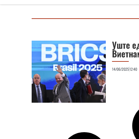
Уште е
Виетнам
14/06/2025
12:40