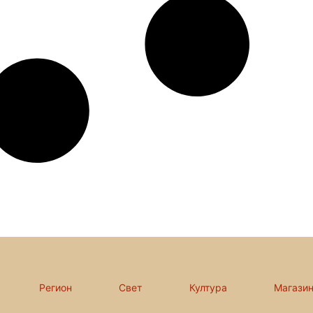
Регион
Свет
Култура
Магази