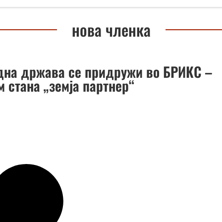
нова членка
дна држава се придружи во БРИКС –
 стана „земја партнер“