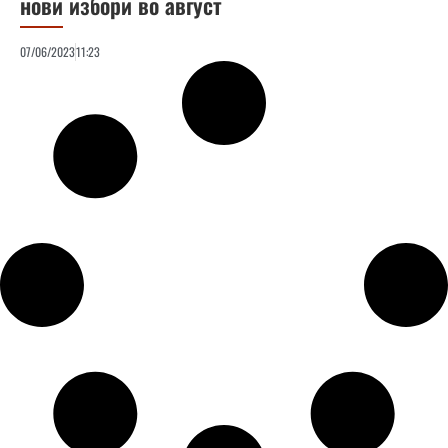
нови избори во август
07/06/2023
11:23