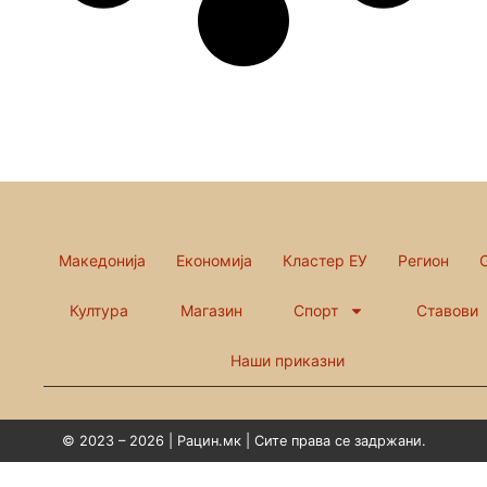
Македонија
Економија
Кластер ЕУ
Регион
Култура
Магазин
Спорт
Ставови
Наши приказни
© 2023 – 2026 | Рацин.мк | Сите права се задржани.