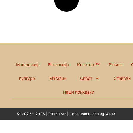
Македонија
Економија
Кластер ЕУ
Регион
Култура
Магазин
Спорт
Ставови
Наши приказни
© 2023 – 2026 | Рацин.мк | Сите права се задржани.