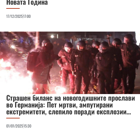
Новата Година
17/12/2025
17:00
Страшен биланс на новогодишните прослави
во Германија: Пет мртви, ампутирани
екстремитети, слепило поради експлозии…
01/01/2025
15:30