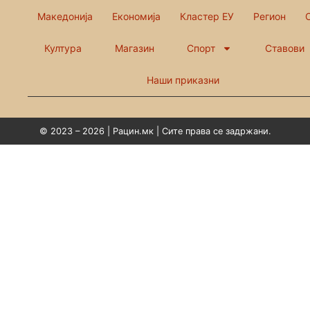
Македонија
Економија
Кластер ЕУ
Регион
Култура
Магазин
Спорт
Ставови
Наши приказни
© 2023 – 2026 | Рацин.мк | Сите права се задржани.