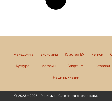
Македонија
Економија
Кластер ЕУ
Регион
Култура
Магазин
Спорт
Ставови
Наши приказни
© 2023 – 2026 | Рацин.мк | Сите права се задржани.