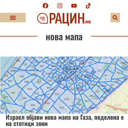
нова мапа
Израел објави нова мапа на Газа, поделена е
на стотици зони