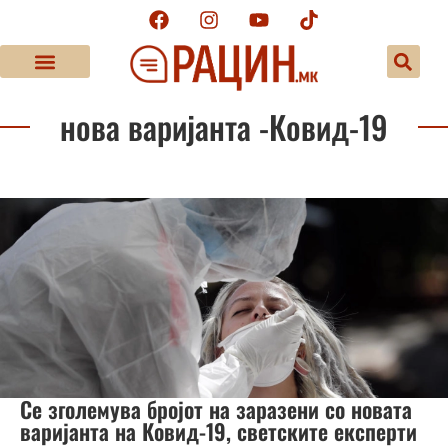
нова варијанта -Ковид-19
Се зголемува бројот на заразени со новата
варијанта на Ковид-19, светските експерти