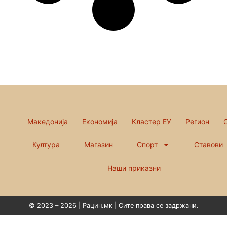
Македонија
Економија
Кластер ЕУ
Регион
Култура
Магазин
Спорт
Ставови
Наши приказни
© 2023 – 2026 | Рацин.мк | Сите права се задржани.