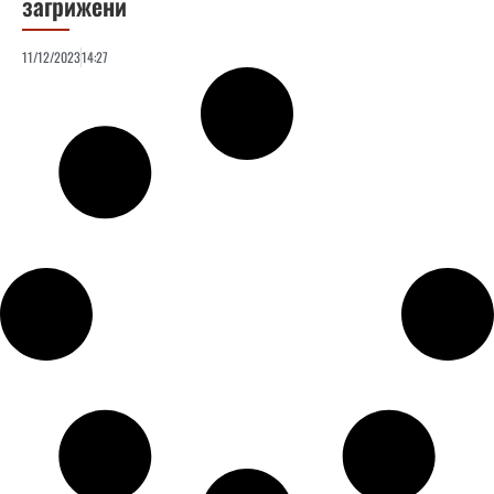
загрижени
11/12/2023
14:27