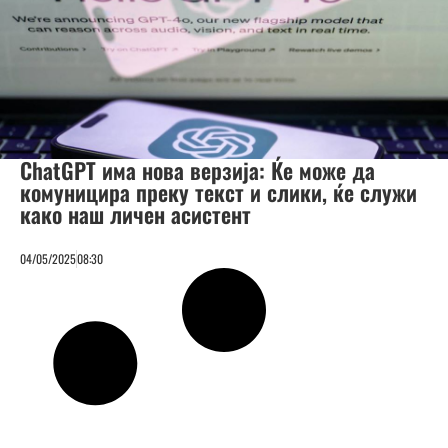
ChatGPT има нова верзија: Ќе може да
комуницира преку текст и слики, ќе служи
како наш личен асистент
04/05/2025
08:30