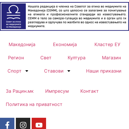
Македонија
Економија
Кластер ЕУ
Регион
Свет
Култура
Магазин
Спорт
Ставови
Наши приказни
За Рацин.мк
Импресум
Kонтакт
Политика на приватност