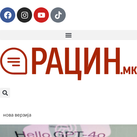
нова верзија