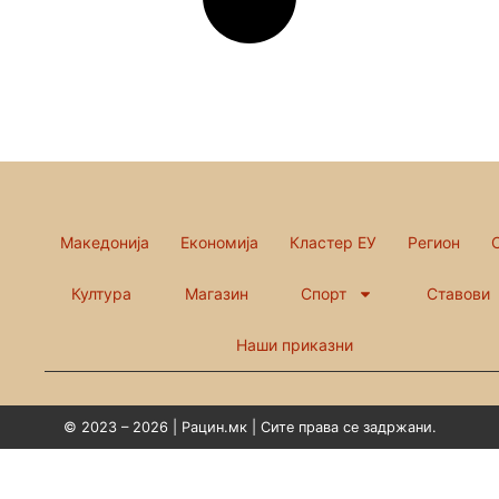
Македонија
Економија
Кластер ЕУ
Регион
Култура
Магазин
Спорт
Ставови
Наши приказни
© 2023 – 2026 | Рацин.мк | Сите права се задржани.