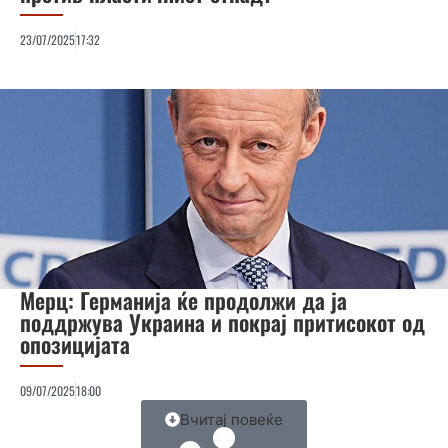
23/07/2025
17:32
Мерц: Германија ќе продолжи да ја
поддржува Украина и покрај притисокот од
опозицијата
09/07/2025
18:00
Вчитај повеќе