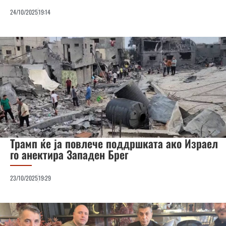
24/10/2025
19:14
Трамп ќе ја повлече поддршката ако Израел
го анектира Западен Брег
23/10/2025
19:29