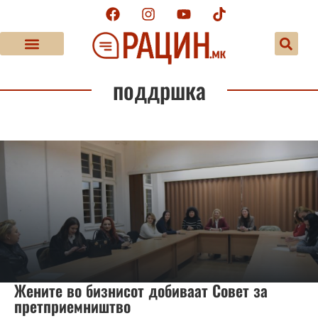
поддршка
Жените во бизнисот добиваат Совет за
претприемништво