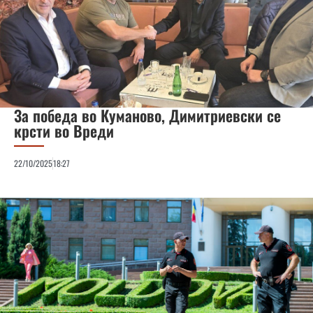
За победа во Куманово, Димитриевски се
крсти во Вреди
22/10/2025
18:27