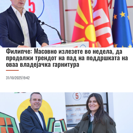
Филипче: Масовно излезете во недела, да
продолжи трендот на пад на поддршката на
оваа владејачка гарнитура
31/10/2025
19:42