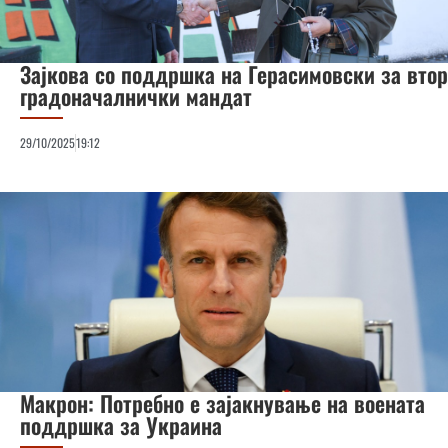
Зајкова со поддршка на Герасимовски за втор
градоначалнички мандат
29/10/2025
19:12
Макрон: Потребно е зајакнување на воената
поддршка за Украина