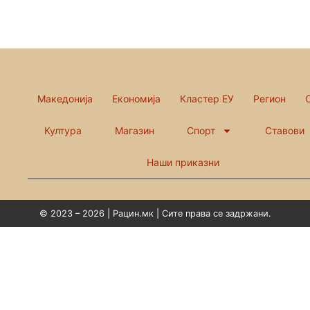
Македонија
Економија
Кластер ЕУ
Регион
Култура
Магазин
Спорт
Ставови
Наши приказни
© 2023 – 2026 | Рацин.мк | Сите права се задржани.