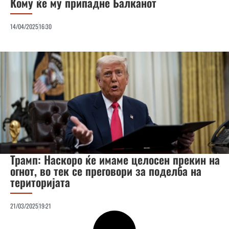
Кому ќе му припадне Балканот
14/04/2025
16:30
Трамп: Наскоро ќе имаме целосен прекин на
огнот, во тек се преговори за поделба на
територијата
21/03/2025
19:21