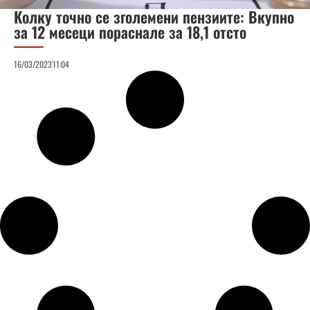
Колку точно се зголемени пензиите: Вкупно
за 12 месеци пораснале за 18,1 отсто
16/03/2023
11:04