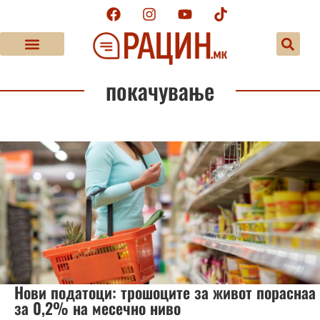
покачување
Нови податоци: трошоците за живот пораснаа
за 0,2% на месечно ниво