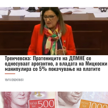
Тренчевска: Пратениците на ДПМНЕ се
однесуваат арогантно, а владата на Мицкоски
манипулира со 5% покачување на платите
19/11/2024
18:51