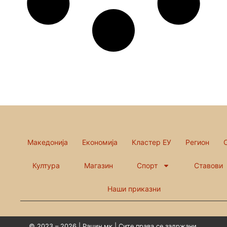
Македонија
Економија
Кластер ЕУ
Регион
Култура
Магазин
Спорт
Ставови
Наши приказни
© 2023 – 2026 | Рацин.мк | Сите права се задржани.