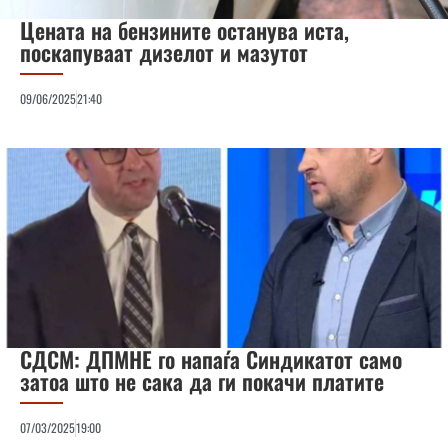
Цената на бензините останува иста,
поскапуваат дизелот и мазутот
09/06/2025
21:40
СДСМ: ДПМНЕ го напаѓа Синдикатот само
затоа што не сака да ги покачи платите
07/03/2025
19:00