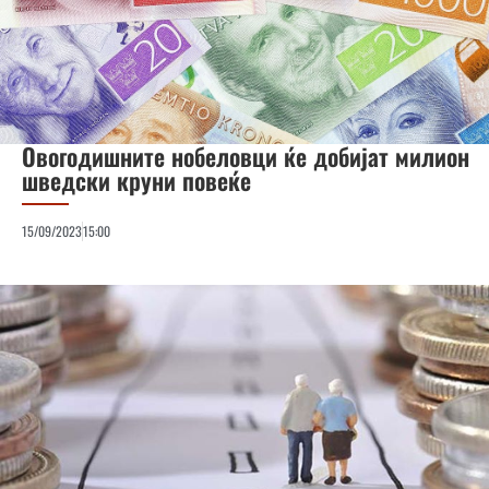
Овогодишните нобеловци ќе добијат милион
шведски круни повеќе
15/09/2023
15:00