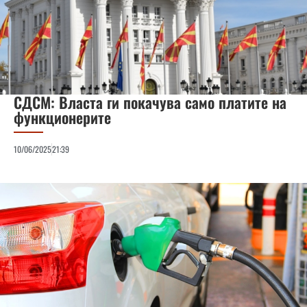
СДСМ: Власта ги покачува само платите на
функционерите
10/06/2025
21:39