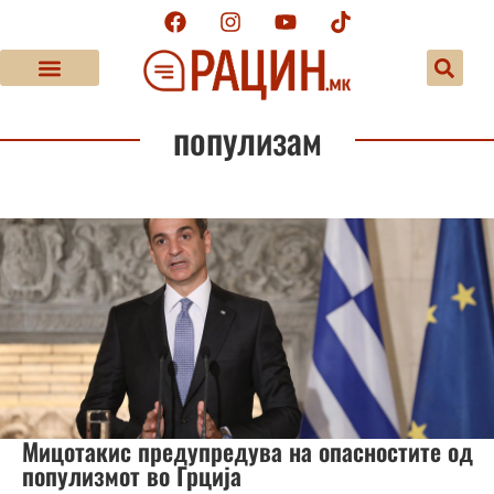
популизам
Мицотакис предупредува на опасностите од
популизмот во Грција