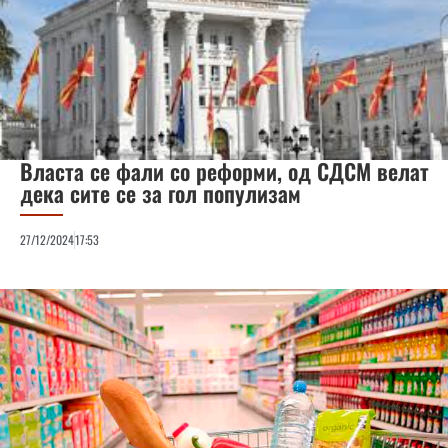
Власта се фали со реформи, од СДСМ велат
дека сите се за гол популизам
27/12/2024
17:53