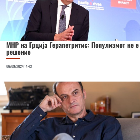
МНР на Грција Герапетритис: Популизмот не е
решение
06/09/2024
14:43