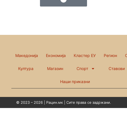
Македонија
Економија
Кластер ЕУ
Регион
Култура
Магазин
Спорт
Ставови
Наши приказни
© 2023 – 2026 | Рацин.мк | Сите права се задржани.