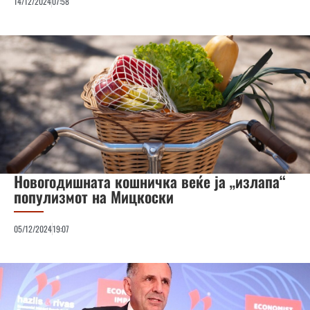
14/12/2024
07:58
Новогодишната кошничка веќе ја „излапа“
популизмот на Мицкоски
05/12/2024
19:07