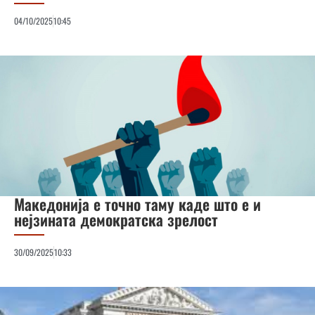
04/10/2025
10:45
Македонија е точно таму каде што е и
нејзината демократска зрелост
30/09/2025
10:33