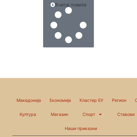
Вчитај повеќе
Македонија
Економија
Кластер ЕУ
Регион
Култура
Магазин
Спорт
Ставови
Наши приказни