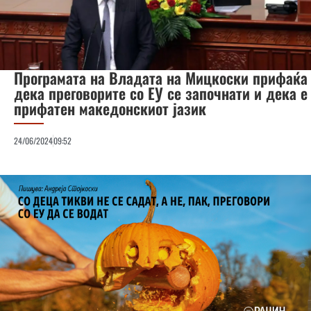
Програмата на Владата на Мицкоски прифаќа
дека преговорите со ЕУ се започнати и дека е
прифатен македонскиот јазик
24/06/2024
09:52