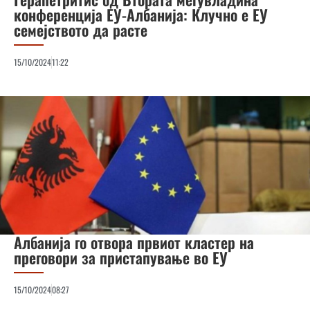
конференција ЕУ-Албанија: Клучно е ЕУ
семејството да расте
15/10/2024
11:22
Албанија го отвора првиот кластер на
преговори за пристапување во ЕУ
15/10/2024
08:27