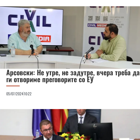
Арсовски: Не утре, не задутре, вчера треба да
ги отвориме преговорите со ЕУ
05/07/2024
10:22