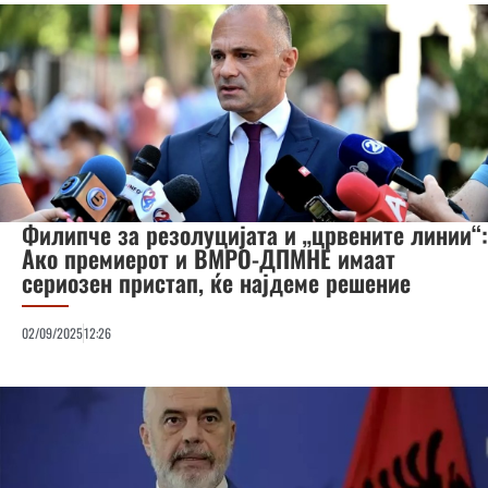
Филипче за резолуцијата и „црвените линии“:
Ако премиерот и ВМРО-ДПМНЕ имаат
сериозен пристап, ќе најдеме решение
02/09/2025
12:26