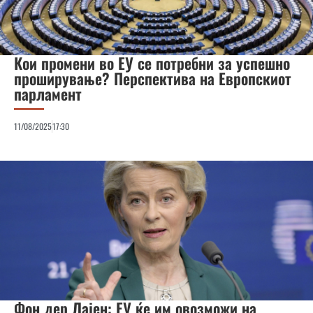
Кои промени во ЕУ се потребни за успешно
проширување? Перспектива на Европскиот
парламент
11/08/2025
17:30
Фон дер Лајен: ЕУ ќе им овозможи на