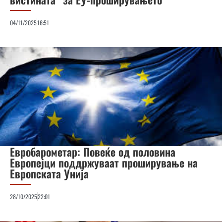
04/11/2025
16:51
Евробарометар: Повеќе од половина
Европејци поддржуваат проширување на
Европската Унија
28/10/2025
22:01