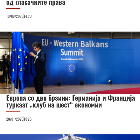
од гласачките права
10/06/2026
14:30
Европа со две брзини: Германија и Франција
туркаат „клуб на шест“ економии
28/01/2026
18:26