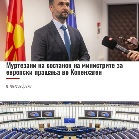
Муртезани на состанок на министрите за
европски прашања во Копенхаген
01/09/2025
08:43