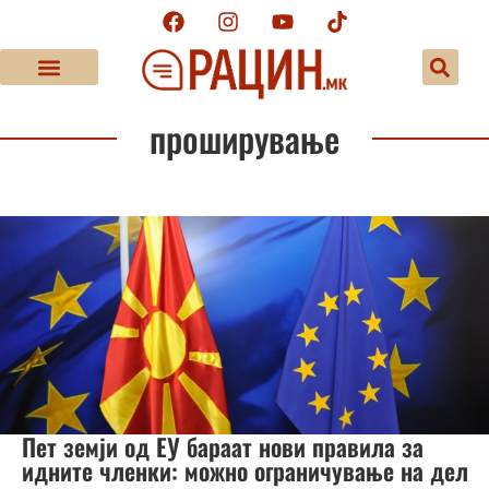
проширување
Пет земји од ЕУ бараат нови правила за
идните членки: можно ограничување на дел