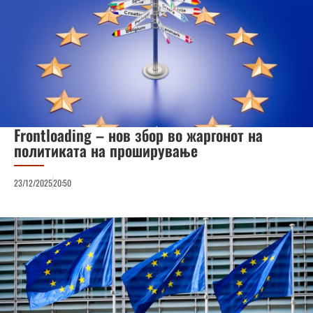
Frontloading – нов збор во жаргонот на
политиката на проширување
23/12/2025
20:50