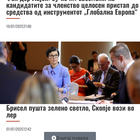
кандидатите за членство целосен пристап до
средства од инструментот „Глобална Европа“
16/07/2025
21:00
Брисел пушта зелено светло, Скопје вози во
лер
01/07/2025
12:42
Вчитај повеќе