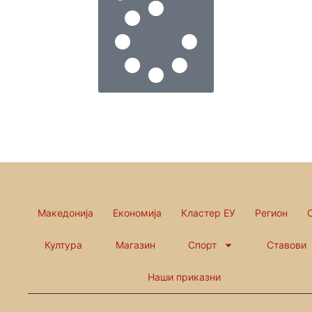
Македонија
Економија
Кластер ЕУ
Регион
Култура
Магазин
Спорт
Ставови
Наши приказни