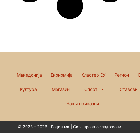
Македонија
Економија
Кластер ЕУ
Регион
Култура
Магазин
Спорт
Ставови
Наши приказни
© 2023 – 2026 | Рацин.мк | Сите права се задржани.