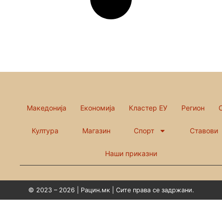
Македонија
Економија
Кластер ЕУ
Регион
Култура
Магазин
Спорт
Ставови
Наши приказни
© 2023 – 2026 | Рацин.мк | Сите права се задржани.