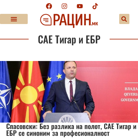
САЕ Тигар и ЕБР
Спасовски: Без разлика на полот, САЕ Тигар и
ЕБР се синоним за професионалност