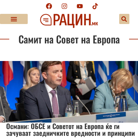
Самит на Совет на Европа
Османи: ОБСЕ и Советот на Европа ќе ги
зачуваат заедничките вредности и принципи