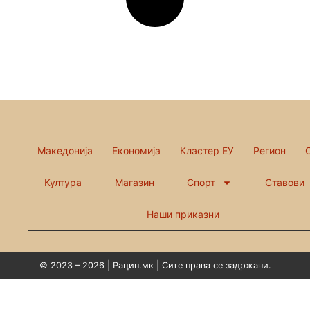
Македонија
Економија
Кластер ЕУ
Регион
Култура
Магазин
Спорт
Ставови
Наши приказни
© 2023 – 2026 | Рацин.мк | Сите права се задржани.