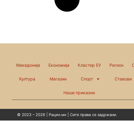
Македонија
Економија
Кластер ЕУ
Регион
Култура
Магазин
Спорт
Ставови
Наши приказни
© 2023 – 2026 | Рацин.мк | Сите права се задржани.