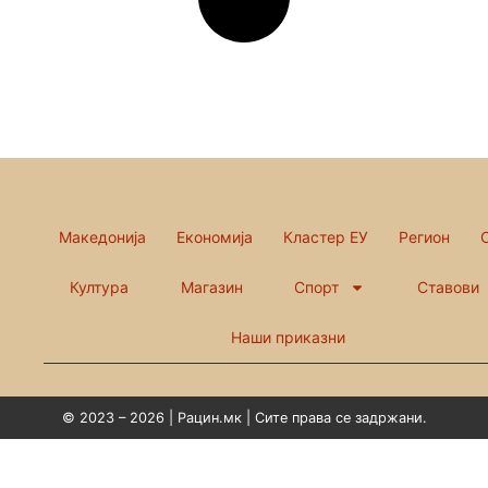
Македонија
Економија
Кластер ЕУ
Регион
Култура
Магазин
Спорт
Ставови
Наши приказни
© 2023 – 2026 | Рацин.мк | Сите права се задржани.