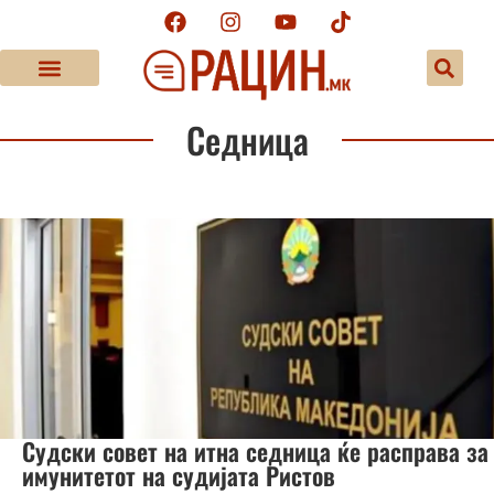
Седница
Судски совет на итна седница ќе расправа за
имунитетот на судијата Ристов