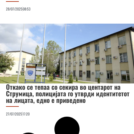
28/07/2025
08:53
Откако се тепаа со секира во центарот на
Струмица, полицијата го утврди идентитетот
на лицата, едно е приведено
27/07/2025
17:20