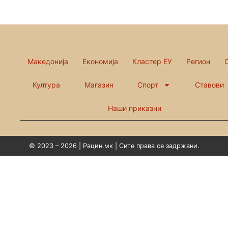
Македонија
Економија
Кластер ЕУ
Регион
Култура
Магазин
Спорт
Ставови
Наши приказни
© 2023 – 2026 | Рацин.мк | Сите права се задржани.