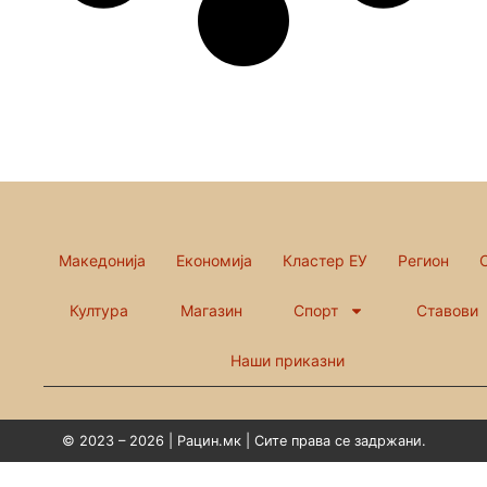
Македонија
Економија
Кластер ЕУ
Регион
Култура
Магазин
Спорт
Ставови
Наши приказни
© 2023 – 2026 | Рацин.мк | Сите права се задржани.