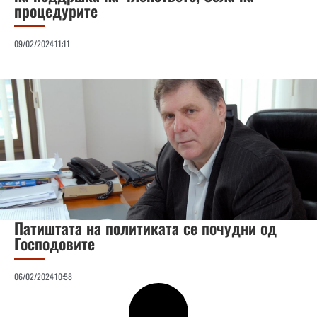
процедурите
09/02/2024
11:11
Патиштата на политиката се почудни од
Господовите
06/02/2024
10:58