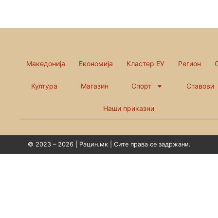
Македонија
Економија
Кластер ЕУ
Регион
Култура
Магазин
Спорт
Ставови
Наши приказни
© 2023 – 2026 | Рацин.мк | Сите права се задржани.