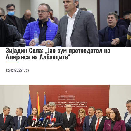
Зијадин Села: „Јас сум претседател на
Алијанса на Албанците“
12/02/2025
15:37