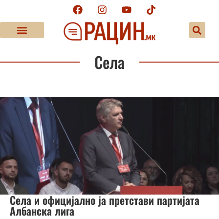
Села
Села и официјално ја претстави партијата
Албанска лига