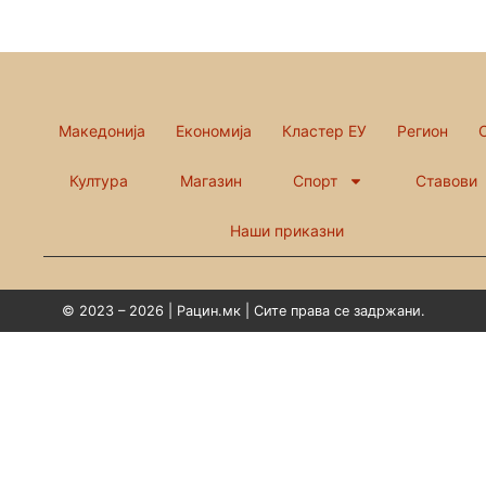
Македонија
Економија
Кластер ЕУ
Регион
Култура
Магазин
Спорт
Ставови
Наши приказни
© 2023 – 2026 | Рацин.мк | Сите права се задржани.