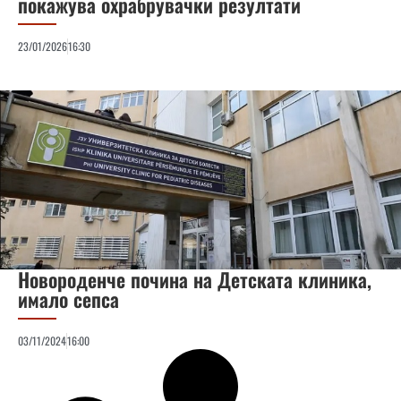
покажува охрабрувачки резултати
23/01/2026
16:30
Новороденче почина на Детската клиника,
имало сепса
03/11/2024
16:00