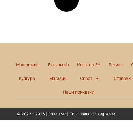
Македонија
Економија
Кластер ЕУ
Регион
Култура
Магазин
Спорт
Ставови
Наши приказни
© 2023 – 2026 | Рацин.мк | Сите права се задржани.