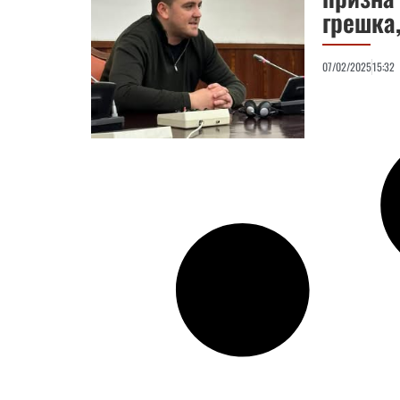
грешка,
07/02/2025
15:32