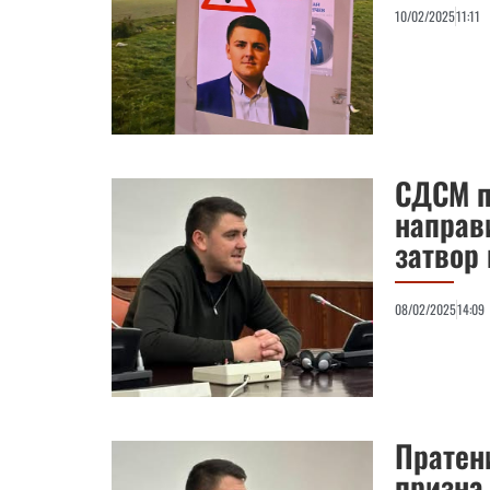
10/02/2025
11:11
СДСМ п
направ
затвор
08/02/2025
14:09
Пратен
призна