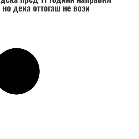
 но дека оттогаш не вози