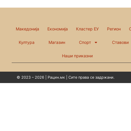
Македонија
Економија
Кластер ЕУ
Регион
Култура
Магазин
Спорт
Ставови
Наши приказни
© 2023 – 2026 | Рацин.мк | Сите права се задржани.