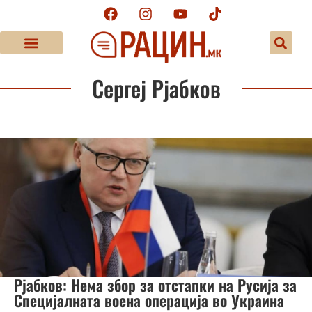
Сергеј Рјабков
Рјабков: Нема збор за отстапки на Русија за
Специјалната воена операција во Украина