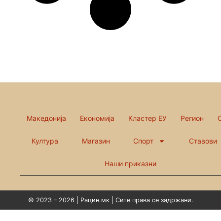
Македонија
Економија
Кластер ЕУ
Регион
Култура
Магазин
Спорт
Ставови
Наши приказни
© 2023 – 2026 | Рацин.мк | Сите права се задржани.