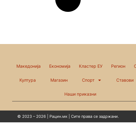
Македонија
Економија
Кластер ЕУ
Регион
Култура
Магазин
Спорт
Ставови
Наши приказни
© 2023 – 2026 | Рацин.мк | Сите права се задржани.